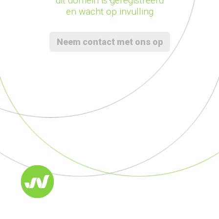
dit domein is geregistreerd
en wacht op invulling
Neem contact met ons op